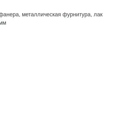
фанера, металлическая фурнитура, лак
 мм