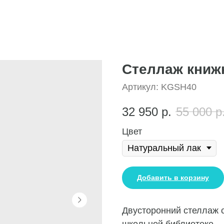
Стеллаж книж
Артикул:
KGSH40
32 950
р.
55 000
р
Цвет
Добавить в корзину
Двусторонний стеллаж с
школьной библиотеке