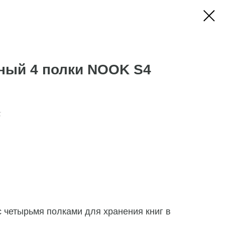
ный 4 полки NOOK S4
.
 четырьмя полками для хранения книг в