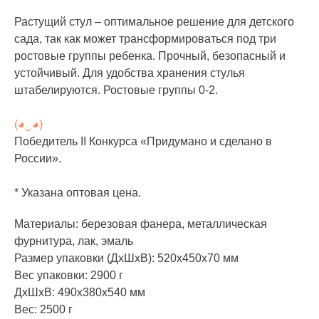
Растущий стул – оптимальное решение для детского
сада, так как может трансформироваться под три
ростовые группы ребенка. Прочный, безопасный и
устойчивый. Для удобства хранения стулья
штабелируются. Ростовые группы 0-2.
(◕‿◕)
Победитель II Конкурса «Придумано и сделано в
России».
* Указана оптовая цена.
Материалы: березовая фанера, металлическая
фурнитура, лак, эмаль
Размер упаковки (ДхШхВ): 520х450х70 мм
Вес упаковки: 2900 г
ДxШxВ: 490x380x540 мм
Вес: 2500 г