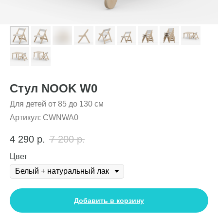
Стул NOOK W0
Для детей от 85 до 130 см
Артикул:
CWNWA0
4 290
р.
7 200
р.
Цвет
Добавить в корзину