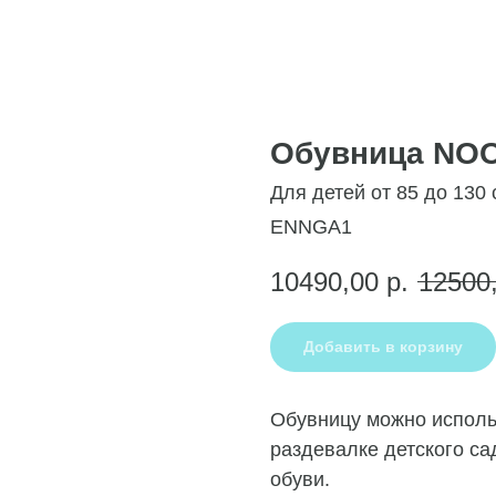
Обувница NO
Для детей от 85 до 130 
ENNGA1
10490,00
р.
12500
Добавить в корзину
Обувницу можно использ
раздевалке детского са
обуви.