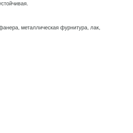
устойчивая.
фанера, металлическая фурнитура, лак,