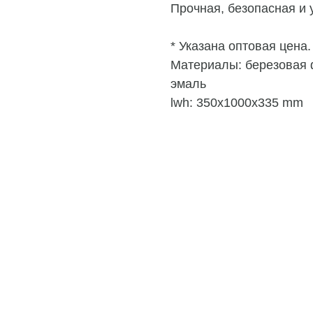
Прочная, безопасная и 
* Указана оптовая цена.
Материалы: березовая 
эмаль
lwh: 350x1000x335 mm