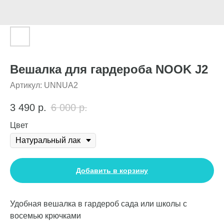
Вешалка для гардероба NOOK J2
Артикул:
UNNUA2
3 490
р.
6 000
р.
Цвет
Добавить в корзину
Удобная вешалка в гардероб сада или школы с
восемью крючками