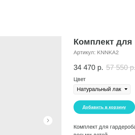
Комплект для
Артикул:
KNNKA2
34 470
р.
57 550
р
Цвет
Добавить в корзину
Комплект для гардероба
восьми детей