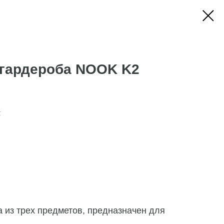
 гардероба NOOK K2
.
 из трех предметов, предназначен для