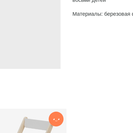
Материалы: березовая 
◕‿◕