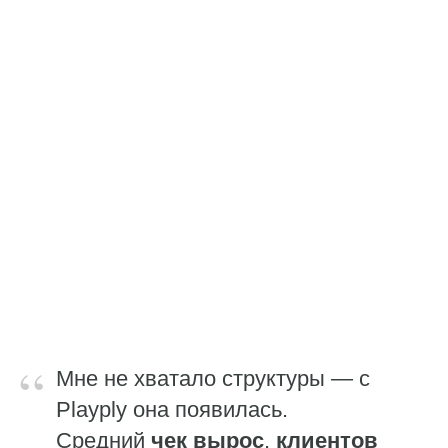
“
Мне не хватало структуры — с
Playply она появилась.
Средний
чек вырос
,
клиентов